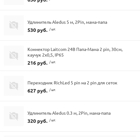
Удлинитель Aledus 5 м, 2Pin, мама-папа
530 руб.
/ шт.
Коннектор Laitcom 24В Папа-Мама 2 pin, 30см,
каучук 2х0,5, IP65
216 руб.
/ шт.
Переходник RichLed 5 pin на 2 pin для сеток
627 руб.
/ шт.
Удлинитель Aledus 0.3 м, 2Pin, мама-папа
320 руб.
/ шт.