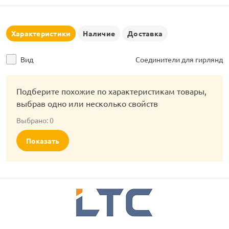
рлянд
Характеристики
Наличие
Доставка
Вид
Соединители для гирлянд
Подберите похожие по характеристикам товары,
выбрав одно или несколько свойств
Выбрано:
0
Показать