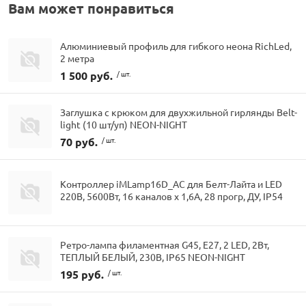
Вам может понравиться
Алюминиевый профиль для гибкого неона RichLed,
2 метра
1 500 руб.
/ шт.
Заглушка с крюком для двухжильной гирлянды Belt-
light (10 шт/уп) NEON-NIGHT
70 руб.
/ шт.
Контроллер iMLamp16D_AC для Белт-Лайта и LED
220В, 5600Вт, 16 каналов х 1,6А, 28 прогр, ДУ, IP54
Ретро-лампа филаментная G45, E27, 2 LED, 2Вт,
ТЕПЛЫЙ БЕЛЫЙ, 230В, IP65 NEON-NIGHT
195 руб.
/ шт.