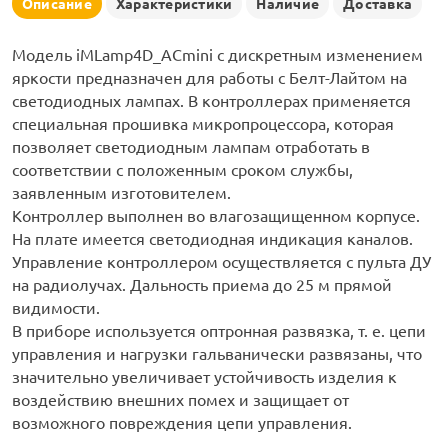
Описание
Характеристики
Наличие
Доставка
рлянд
Модель iMLamp4D_ACmini с дискретным изменением
яркости предназначен для работы с Белт-Лайтом на
светодиодных лампах. В контроллерах применяется
специальная прошивка микропроцессора, которая
позволяет светодиодным лампам отработать в
соответствии с положенным сроком службы,
заявленным изготовителем.
Контроллер выполнен во влагозащищенном корпусе.
На плате имеется светодиодная индикация каналов.
Управление контроллером осуществляется с пульта ДУ
на радиолучах. Дальность приема до 25 м прямой
видимости.
В приборе используется оптронная развязка, т. е. цепи
управления и нагрузки гальванически развязаны, что
значительно увеличивает устойчивость изделия к
воздействию внешних помех и защищает от
возможного повреждения цепи управления.