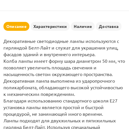
рлянд
Описание
Характеристики
Наличие
Доставка
Декоративные светодиодные лампы используются с
гирляндой Белт-Лайт и служат для украшения улиц,
фасадов зданий и внутреннего интерьера.
Колба лампы имеет форму шара диаметром 50 мм, что
позволяет увеличить площадь свечения и
насыщенность светом окружающего пространства.
Декоративная лампа выполнена из ударопрочного
поликарбоната, обладающего высокой устойчивостью
к механическим повреждениям.
Благодаря использованию стандартного цоколя Е27
установка лампы является простой и быстрой
процедурой, не занимающей много времени.
Лампы подходят для двухжильных и пятижильных
гирлянд Белт-Лайт. Используя специальный