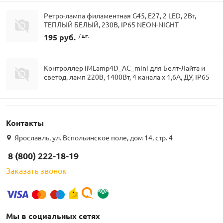
Ретро-лампа филаментная G45, E27, 2 LED, 2Вт,
ТЕПЛЫЙ БЕЛЫЙ, 230В, IP65 NEON-NIGHT
195 руб.
/ шт.
Контроллер iMLamp4D_AC_mini для Белт-Лайта и
светод. ламп 220В, 1400Вт, 4 канала х 1,6А, ДУ, IP65
Контакты
Ярославль, ул. Вспольинское поле, дом 14, стр. 4
8 (800) 222-18-19
Заказать звонок
Мы в социальных сетях