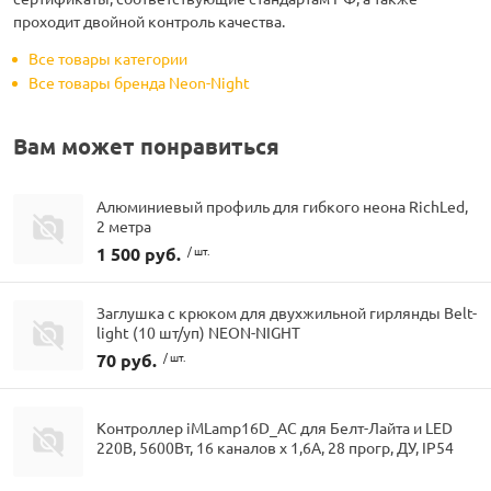
проходит двойной контроль качества.
Все товары категории
Все товары бренда Neon-Night
Вам может понравиться
Алюминиевый профиль для гибкого неона RichLed,
2 метра
1 500 руб.
/ шт.
Заглушка с крюком для двухжильной гирлянды Belt-
light (10 шт/уп) NEON-NIGHT
70 руб.
/ шт.
Контроллер iMLamp16D_AC для Белт-Лайта и LED
220В, 5600Вт, 16 каналов х 1,6А, 28 прогр, ДУ, IP54