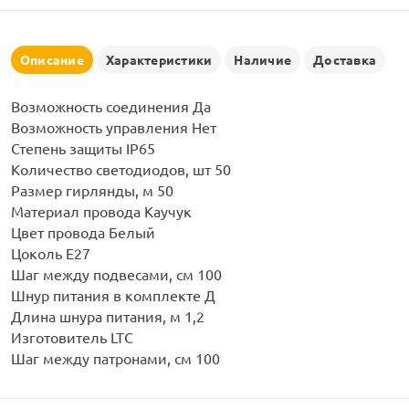
рлянд
Описание
Характеристики
Наличие
Доставка
Возможность соединения Да
Возможность управления Нет
Степень защиты IP65
Количество светодиодов, шт 50
Размер гирлянды, м 50
Материал провода Каучук
Цвет провода Белый
Цоколь Е27
Шаг между подвесами, см 100
Шнур питания в комплекте Д
Длина шнура питания, м 1,2
Изготовитель LTC
Шаг между патронами, см 100