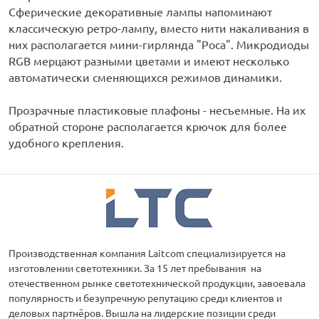
Сферические декоративные лампы напоминают
классическую ретро-лампу, вместо нити накаливания в
них располагается мини-гирлянда "Роса". Микродиоды
RGB мерцают разными цветами и имеют несколько
автоматически сменяющихся режимов динамики.
Прозрачные пластиковые плафоны - несъемные. На их
обратной стороне располагается крючок для более
удобного крепления.
Производственная компания Laitcom специализируется на
изготовлении светотехники. За 15 лет пребывания на
отечественном рынке светотехнической продукции, завоевала
популярность и безупречную репутацию среди клиентов и
деловых партнёров. Вышла на лидерские позиции среди