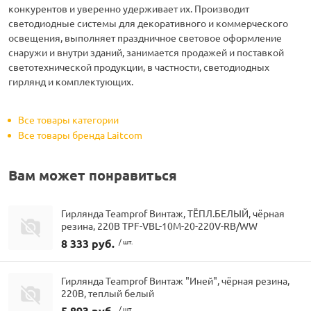
конкурентов и уверенно удерживает их. Производит
светодиодные системы для декоративного и коммерческого
освещения, выполняет праздничное световое оформление
снаружи и внутри зданий, занимается продажей и поставкой
светотехнической продукции, в частности, светодиодных
гирлянд и комплектующих.
Все товары категории
Все товары бренда Laitcom
Вам может понравиться
Гирлянда Teamprof Винтаж, ТЁПЛ.БЕЛЫЙ, чёрная
резина, 220В TPF-VBL-10M-20-220V-RB/WW
8 333 руб.
/ шт.
Гирлянда Teamprof Винтаж "Иней", чёрная резина,
220В, теплый белый
5 893 руб.
/ шт.