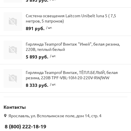
Система освещения Laitcom Unibelt luna 5 ( 7,5
метров, 5 патронов)
891 руб.
/ шт.
Гирлянда Teamprof Винтаж "Иней", белая резина,
220В, теплый белый
5 893 руб.
/ шт.
Гирлянда Teamprof Винтаж, ТЁПЛ.БЕЛЫЙ, белая
резина, 220В TPF-VBL-10M-20-220V-RW/WW
8 333 руб.
/ шт.
Контакты
Ярославль, ул. Вспольинское поле, дом 14, стр. 4
8 (800) 222-18-19