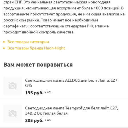
стран СНГ. Это уникальная светотехническая новогодняя
продукция, насчитывающая ассортимент более 1000 позиций. В
ассортименте присутствует продукция, не имеющая аналогов на
российском рынке. Товар имеет все необходимые
сертификаты, соответствующие стандартам РФ, а также
проходит двойной контроль качества.
Все товары категории
Все товары бренда Neon-Night
Вам может понравиться
Светодиодная лампа ALEDUS для Белт Лайта, E27,
G45
135 руб.
/ шт.
Светодиодная лампа Teamprof для белт-лайт, Е27,
24В, 2 Вт, теплая белая
205 руб.
/ шт.