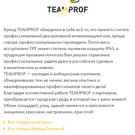
Бренд TEAMPROF объединил в себе всё то, что принято считать
профессиональной декоративной иллюминацией или, проще
говоря, профессиональными гирляндами. Почти весь
ассортимент TPF имеет степень пылевлагозащиты IP65, а
продукция призвана помогать Вам решать серьезные
профессиональные задачи даже в российских суровых
климатических условиях.
ТEAMPROF — молодая и амбициозная компания,
объединившая, тем не менее, весьма опытных и
квалифицированных профессионалов своего дела!
Благодаря коллективной работе TEAMPROF и партнеров,
преображается городская среда, в которой мы с вами живем!
Облик площадей, улиц, зданий меняется и наполняется
эмоциями, красками, настроением, красотой!
Все товары категории
Все товары бренда Teamprof