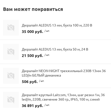
Вам может понравиться
Дюралайт ALEDUS 13 мм, бухта 100 м, 220 В
35 000 руб.
/ шт.
Дюралайт ALEDUS 13 мм, бухта 50 м, 24 В
21 500 руб.
/ шт.
Дюралайт NEON-NIGHT трехжильный 230В 13мм 36
LED/м БЕЛЫЙ динамика
506 руб.
/ шт.
Дюралайт круглый Laitcom, 13мм, шаг резки 1м, 36
led/m, 220В, свечение 360 гр., IP65, 100 м, синий
36 891 руб.
/ шт.