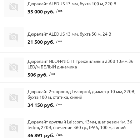
Дюралайт ALEDUS 13 мм, бухта 100 м, 220 В
35 000 руб.
/ шт.
Дюралайт ALEDUS 13 мм, бухта 50 м, 24 В
21 500 руб.
/ шт.
Дюралайт NEON-NIGHT трехжильный 230В 13мм 36
LED/м БЕЛЫЙ динамика
506 руб.
/ шт.
Дюралайт 2-х провод Teamprof, диаметр 10 мм, 220В,
бухта 100 м, статика, синий
34 150 руб.
/ шт.
Дюралайт круглый Laitcom, 13мм, шаг резки 1м, 36
led/m, 220В, свечение 360 гр., IP65, 100 м, синий
36 891 руб.
/ шт.