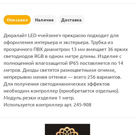
рлянд
Описание
Наличие
Доставка
Дюралайт LED «чейзинг» прекрасно подходит для
оформления интерьера и экстерьера. Трубка из
прозрачного ПВХ диаметром 13 мм вмещает 36 ярких
светодиодов RGB в одном метре длины. Изделие с
полноценной влагозащитой IP65 поставляется по 14
метров. Диоды светятся разноцветными огнями,
непрерывно меняя оттенки — всего 256 вариантов.
Для получения светодинамических эффектов
необходим контроллер (приобретается отдельно).
Модуль резки изделия 1 метр.
Используется контроллер арт. 245-908