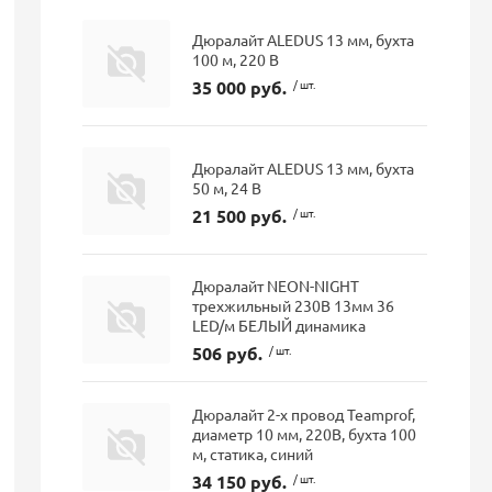
Дюралайт ALEDUS 13 мм, бухта
100 м, 220 В
35 000 руб.
/ шт.
Дюралайт ALEDUS 13 мм, бухта
50 м, 24 В
21 500 руб.
/ шт.
Дюралайт NEON-NIGHT
трехжильный 230В 13мм 36
LED/м БЕЛЫЙ динамика
506 руб.
/ шт.
Дюралайт 2-х провод Teamprof,
диаметр 10 мм, 220В, бухта 100
м, статика, синий
34 150 руб.
/ шт.