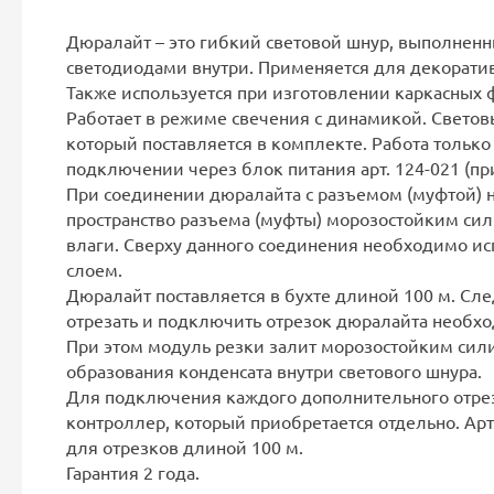
Дюралайт – это гибкий световой шнур, выполнен
светодиодами внутри. Применяется для декоратив
Также используется при изготовлении каркасных 
Работает в режиме свечения c динамикой. Свето
который поставляется в комплекте. Работа тольк
подключении через блок питания арт. 124-021 (пр
При соединении дюралайта с разъемом (муфтой) 
пространство разъема (муфты) морозостойким с
влаги. Сверху данного соединения необходимо и
слоем.
Дюралайт поставляется в бухте длиной 100 м. Сл
отрезать и подключить отрезок дюралайта необхо
При этом модуль резки залит морозостойким сил
образования конденсата внутри светового шнура.
Для подключения каждого дополнительного отре
контроллер, который приобретается отдельно. Арт.
для отрезков длиной 100 м.
Гарантия 2 года.