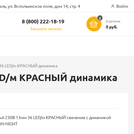
ль, ул. Вспольинское поле, дом 14, стр. 4
Войти
0
8 (800) 222-18-19
Корзина
ск
0 руб.
Заказать звонок
36 LED/м КРАСНЫЙ динамика
ED/м КРАСНЫЙ динамика
ый 230В 13мм 36 LED/м КРАСНЫЙ свечение с динамикой
ON-NIGHT