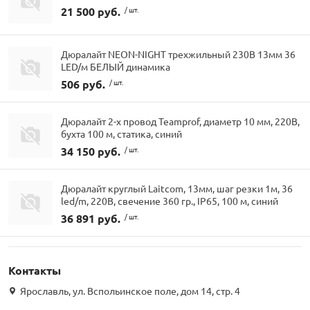
21 500 руб.
/ шт.
Дюралайт NEON-NIGHT трехжильный 230В 13мм 36
LED/м БЕЛЫЙ динамика
506 руб.
/ шт.
Дюралайт 2-х провод Teamprof, диаметр 10 мм, 220В,
бухта 100 м, статика, синий
34 150 руб.
/ шт.
Дюралайт круглый Laitcom, 13мм, шаг резки 1м, 36
led/m, 220В, свечение 360 гр., IP65, 100 м, синий
36 891 руб.
/ шт.
Контакты
Ярославль, ул. Вспольинское поле, дом 14, стр. 4