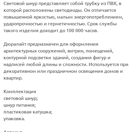
рлянд
Световой шнур представляет собой трубку из ПВХ, в
которой расположены светодиоды. Он отличается
повышенной яркостью, малым энергопотреблением,
ударопрочностью и герметичностью. Срок службы
такого изделия доходит до 100 000 часов.
Дюралайт предназначен для оформления
архитектурных сооружений, витрин, помещений,
контурной подсветки зданий, создания фигур и
надписей любой длины и сложности. Используется при
декоративном или праздничном освещения домов и
квартир.
Комплектация
световой шнур;
шнур питания;
пластиковая катушка;
упаковка.
Артикул