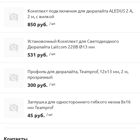
Комплект подключения для дюралайта ALEDUS 2 А,
2 м, с вилкой
850 руб.
/ шт.
Установочный Комплект для Светодиодного
Дюралайта Laitcom 220В Ø13 мм
531 руб.
/ шт.
Профиль для дюралайта, Teamprof, 12х13 мм, 2 м,
прозрачный
300 руб.
/ шт.
Заглушка для одностороннего гибкого неона 8х16
мм Teamprof
45 руб.
/ шт.
Контакты