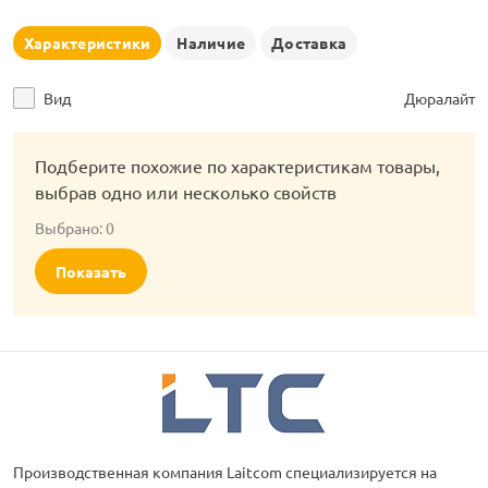
рлянд
Характеристики
Наличие
Доставка
Вид
Дюралайт
Подберите похожие по характеристикам товары,
выбрав одно или несколько свойств
Выбрано:
0
Показать
Производственная компания Laitcom специализируется на