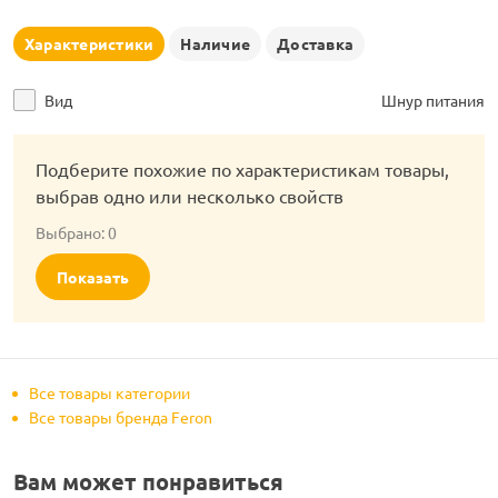
рлянд
Характеристики
Наличие
Доставка
Вид
Шнур питания
Подберите похожие по характеристикам товары,
выбрав одно или несколько свойств
Выбрано:
0
Показать
Все товары категории
Все товары бренда Feron
Вам может понравиться