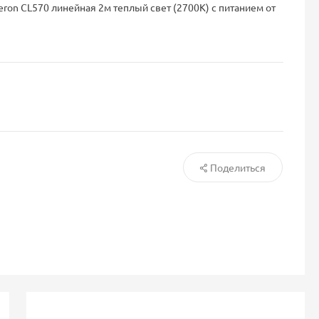
ron CL570 линейная 2м теплый свет (2700К) с питанием от
Поделиться