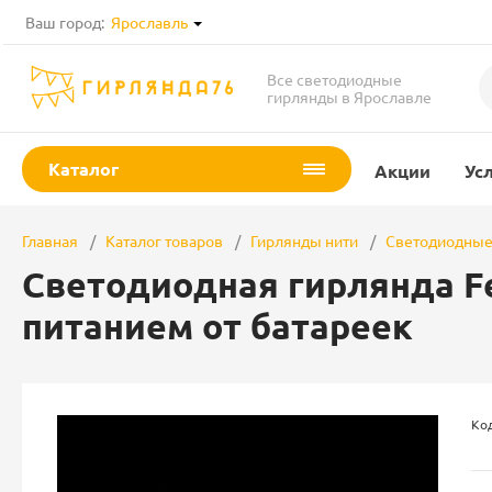
Ваш город:
Ярославль
Все светодиодные
гирлянды в Ярославле
Каталог
Акции
Ус
Главная
Каталог товаров
Гирлянды нити
Светодиодные
Светодиодная гирлянда Fe
питанием от батареек
Код