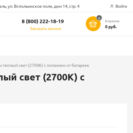
ль, ул. Вспольинское поле, дом 14, стр. 4
Войти
0
8 (800) 222-18-19
Корзина
ск
0 руб.
Заказать звонок
 теплый свет (2700К) с питанием от батареек
ый свет (2700К) с