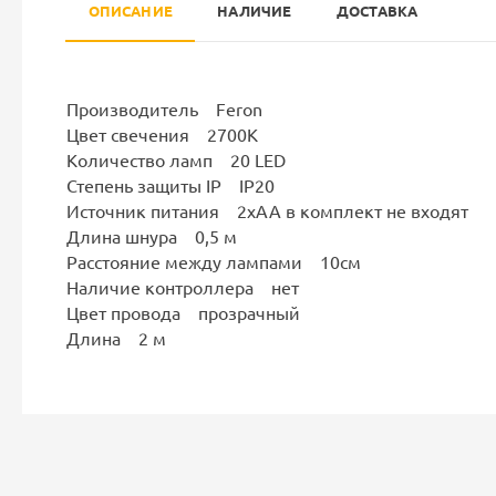
ОПИСАНИЕ
НАЛИЧИЕ
ДОСТАВКА
Производитель Feron
Цвет свечения 2700К
Количество ламп 20 LED
Степень защиты IP IP20
Источник питания 2хАА в комплект не входят
Длина шнура 0,5 м
Расстояние между лампами 10см
Наличие контроллера нет
Цвет провода прозрачный
Длина 2 м