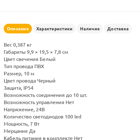
рлянд
Описание
Характеристики
Наличие
Доставка
Вес 0,387 кг
Габариты 9,9 × 19,5 × 7,8 см
Цвет свечения Белый
Тип провода ПВХ
Размер, 10 м
Цвет провода Черный
Защита, IP54
Возможность соединения до 10 шт.
Возможность управления Нет
Напряжение, 24В
Количество светодиодов 100 led
Мощность, 7 Вт
Мерцание Да
Кабель питания в комплекте Нет