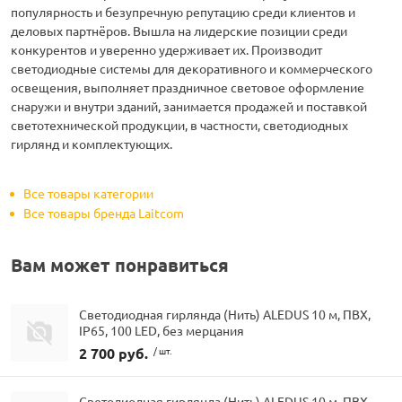
популярность и безупречную репутацию среди клиентов и
деловых партнёров. Вышла на лидерские позиции среди
конкурентов и уверенно удерживает их. Производит
светодиодные системы для декоративного и коммерческого
освещения, выполняет праздничное световое оформление
снаружи и внутри зданий, занимается продажей и поставкой
светотехнической продукции, в частности, светодиодных
гирлянд и комплектующих.
Все товары категории
Все товары бренда Laitcom
Вам может понравиться
Светодиодная гирлянда (Нить) ALEDUS 10 м, ПВХ,
IP65, 100 LED, без мерцания
2 700 руб.
/ шт.
Светодиодная гирлянда (Нить) ALEDUS 10 м, ПВХ,