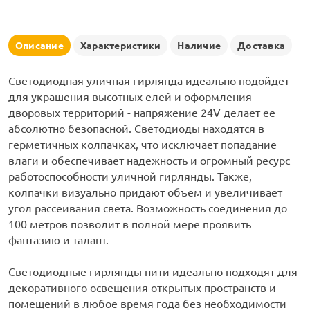
рлянд
Описание
Характеристики
Наличие
Доставка
Светодиодная уличная гирлянда идеально подойдет
для украшения высотных елей и оформления
дворовых территорий - напряжение 24V делает ее
абсолютно безопасной. Светодиоды находятся в
герметичных колпачках, что исключает попадание
влаги и обеспечивает надежность и огромный ресурс
работоспособности уличной гирлянды. Также,
колпачки визуально придают объем и увеличивает
угол рассеивания света. Возможность соединения до
100 метров позволит в полной мере проявить
фантазию и талант.
Светодиодные гирлянды нити идеально подходят для
декоративного освещения открытых пространств и
помещений в любое время года без необходимости