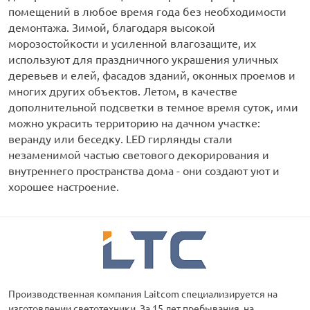
помещений в любое время года без необходимости
демонтажа. Зимой, благодаря высокой
морозостойкости и усиленной влагозащите, их
используют для праздничного украшения уличных
деревьев и елей, фасадов зданий, оконных проемов и
многих других объектов. Летом, в качестве
дополнительной подсветки в темное время суток, ими
можно украсить территорию на дачном участке:
веранду или беседку. LED гирлянды стали
незаменимой частью светового декорирования и
внутреннего пространства дома - они создают уют и
хорошее настроение.
Производственная компания Laitcom специализируется на
изготовлении светотехники. За 15 лет пребывания на