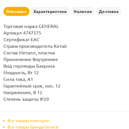
рлянд
Описание
Характеристики
Наличие
Доставка
Торговая марка GENERAL
Артикул 4747575
Сертификат ЕАС
Страна производитель Китай
Состав Металл, пластик
Применение Внутреннее
Вид гирлянды Бахрома
Мощность, Вт 12
Сила тока, А1
Гарантийный срок, мес. 12
Напряжение, В 12
Степень защиты IP20
Все товары категории
Все товары бренда General