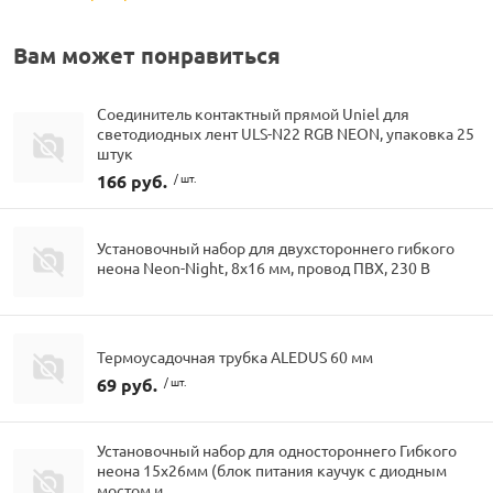
Вам может понравиться
Соединитель контактный прямой Uniel для
светодиодных лент ULS-N22 RGB NEON, упаковка 25
штук
166 руб.
/ шт.
Установочный набор для двухстороннего гибкого
неона Neon-Night, 8х16 мм, провод ПВХ, 230 В
Термоусадочная трубка ALEDUS 60 мм
69 руб.
/ шт.
Установочный набор для одностороннего Гибкого
неона 15х26мм (блок питания каучук с диодным
мостом и