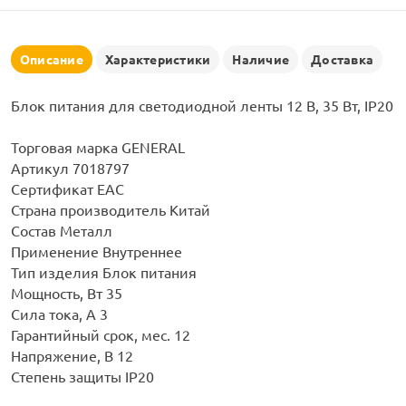
рлянд
Описание
Характеристики
Наличие
Доставка
Блок питания для светодиодной ленты 12 В, 35 Вт, IP20
Торговая марка GENERAL
Артикул 7018797
Сертификат ЕАС
Страна производитель Китай
Состав Металл
Применение Внутреннее
Тип изделия Блок питания
Мощность, Вт 35
Сила тока, А 3
Гарантийный срок, мес. 12
Напряжение, В 12
Степень защиты IP20