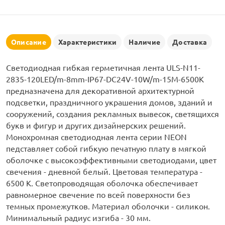
рлянд
Описание
Характеристики
Наличие
Доставка
Светодиодная гибкая герметичная лента ULS-N11-
2835-120LED/m-8mm-IP67-DC24V-10W/m-15M-6500K
предназначена для декоративной архитектурной
подсветки, праздничного украшения домов, зданий и
сооружений, создания рекламных вывесок, светящихся
букв и фигур и других дизайнерских решений.
Монохромная светодиодная лента серии NEON
педставляет собой гибкую печатную плату в мягкой
оболочке с высокоэффективными светодиодами, цвет
свечения - дневной белый. Цветовая температура -
6500 К. Светопроводящая оболочка обеспечивает
равномерное свечение по всей поверхности без
темных промежутков. Материал оболочки - силикон.
Минимальный радиус изгиба - 30 мм.