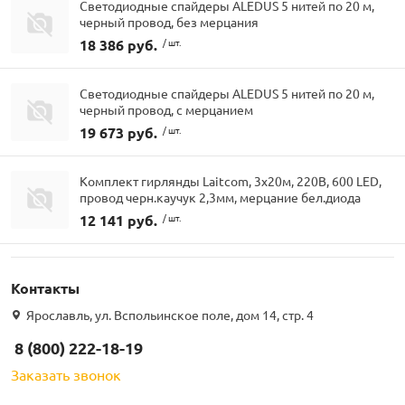
Светодиодные спайдеры ALEDUS 5 нитей по 20 м,
черный провод, без мерцания
18 386 руб.
/ шт.
Светодиодные спайдеры ALEDUS 5 нитей по 20 м,
черный провод, с мерцанием
19 673 руб.
/ шт.
Комплект гирлянды Laitcom, 3x20м, 220В, 600 LED,
провод черн.каучук 2,3мм, мерцание бел.диода
12 141 руб.
/ шт.
Контакты
Ярославль, ул. Вспольинское поле, дом 14, стр. 4
8 (800) 222-18-19
Заказать звонок