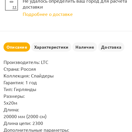
Не удалось определить ваш город для расчета
рлянд
доставки
Подробнее о доставке
Описание
Характеристики
Наличие
Доставка
Производитель: LTC
Страна: Россия
Коллекция: Спайдеры
Гарантия: 1 год
Тип: Гирлянды
Размеры:
5x20м
Длина:
20000 мм (2000 см)
Длина цепи: 2300
Дополнительные параметры: