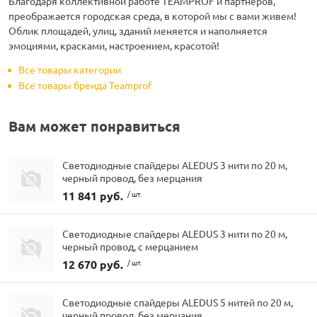
Благодаря коллективной работе TEAMPROF и партнеров,
преображается городская среда, в которой мы с вами живем!
Облик площадей, улиц, зданий меняется и наполняется
эмоциями, красками, настроением, красотой!
Все товары категории
Все товары бренда Teamprof
Вам может понравиться
Светодиодные спайдеры ALEDUS 3 нити по 20 м,
черный провод, без мерцания
11 841 руб.
/ шт.
Светодиодные спайдеры ALEDUS 3 нити по 20 м,
черный провод, с мерцанием
12 670 руб.
/ шт.
Светодиодные спайдеры ALEDUS 5 нитей по 20 м,
черный провод, без мерцания