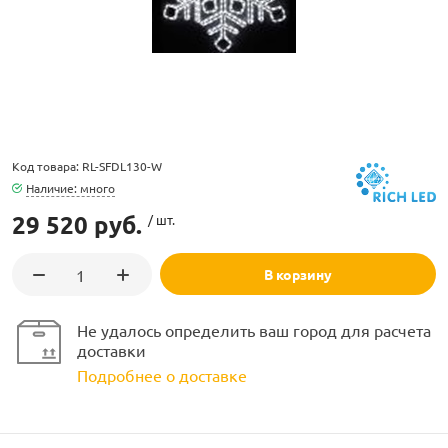
ламполайт
Код товара: RL-SFDL130-W
Наличие: много
фигуры
29 520 руб.
/ шт.
В корзину
и LED
Не удалось определить ваш город для расчета
ашения
доставки
Подробнее о доставке