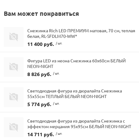
Вам может понравиться
Снежинка Rich LED ПРЕМИУМ матовая, 70 см, теплая
белая, RL-SFDLM70-WW*
11 400 руб.
/ шт.
Фигура LED из неона Снежинка 60x60см БЕЛЫЙ
NEON-NIGHT
8 826 руб.
/ шт.
Светодиодная фигура из дюралайта Снежинка
55x55см ТЕПЛЫЙ БЕЛЫЙ NEON-NIGHT
5 774 руб.
/ шт.
Светодиодная фигура из дюралайта Снежинка с
эффектом мерцания 95x95см БЕЛЫЙ NEON-NIGHT
14 711 руб.
/ шт.