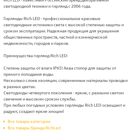
светодиодной техники и гирлянд с 2006 года.
Гирлянды Rich LED - профессиональное красивые
светодиодные источники света с высокой степенью защиты и
сроком эксплуатации. Надежная продукция для украшения
общественных пространств, частной и коммерческой
недвижимости, городов и парков.
Преимущества гирлянд Rich LED:
Степень защиты от влаги IP65! Аква стопор для защиты от
прямого поподания воды.
Несколько слоев изоляции, современные материалы проводки
в разных цветах.
Светодиоды четвертого поколения - яркие, с разными светом
свечения и высоким сроком службы.
При любых погодных условиях гирлянды Rich LED освещают и
радуют, создают яркие эмоции!
Все товары категории
Все товары бренда RichLed