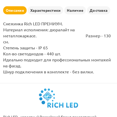
рлянд
Описание
Характеристики
Наличие
Доставка
Снежинка Rich LED ПРЕМИУМ.
Материал исполнения: дюралайт на
металлокаркасе. Размер - 130
см.
Степень защиты - IP 65
Кол-во светодиодов - 440 шт.
Идеально подходит для профессиональных монтажей
на фасад.
Шнур подключения в комплекте - без вилки.
Rich LED - известный Российский бренд декоративной