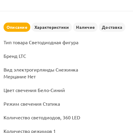
рлянд
Описание
Характеристики
Наличие
Доставка
Тип товара Светодиодная фигура
Бренд LTC
Вид электрогирлянды Снежинка
Мерцание Нет
Цвет свечения Бело-Синий
Режим свечения Статика
Количество светодиодов, 360 LED
Количество режимов 1