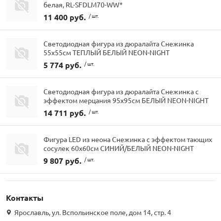
белая, RL-SFDLM70-WW*
11 400 руб.
/ шт.
Светодиодная фигура из дюралайта Снежинка
55x55см ТЕПЛЫЙ БЕЛЫЙ NEON-NIGHT
5 774 руб.
/ шт.
Светодиодная фигура из дюралайта Снежинка с
эффектом мерцания 95x95см БЕЛЫЙ NEON-NIGHT
14 711 руб.
/ шт.
Фигура LED из неона Снежинка с эффектом тающих
сосулек 60x60см СИНИЙ/БЕЛЫЙ NEON-NIGHT
9 807 руб.
/ шт.
Контакты
Ярославль, ул. Вспольинское поле, дом 14, стр. 4