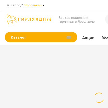
Ваш город:
Ярославль
Все светодиодные
гирлянды в Ярославле
Каталог
Акции
Ус
Гирлянда
бахрома