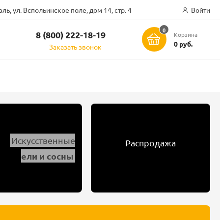
ль, ул. Вспольинское поле, дом 14, стр. 4
Войти
0
8 (800) 222-18-19
Корзина
ск
0 руб.
Заказать звонок
Искусственные
Распродажа
ели и сосны