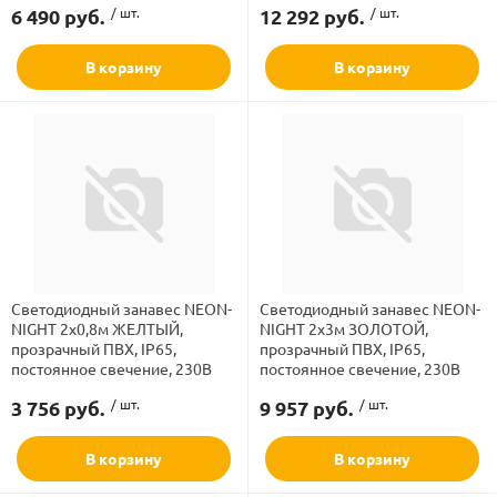
6 490 руб.
/ шт.
12 292 руб.
/ шт.
В корзину
В корзину
Светодиодный занавес NEON-
Светодиодный занавес NEON-
NIGHT 2x0,8м ЖЕЛТЫЙ,
NIGHT 2х3м ЗОЛОТОЙ,
прозрачный ПВХ, IP65,
прозрачный ПВХ, IP65,
постоянное свечение, 230В
постоянное свечение, 230В
3 756 руб.
/ шт.
9 957 руб.
/ шт.
В корзину
В корзину