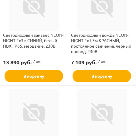
Светодиодный занавес NEON-
Светодиодный дождь NEON-
NIGHT 2х3м СИНИЙ, белый
NIGHT 2х1,5м КРАСНЫЙ,
ПВХ, IP65, мерцание, 230В
постоянное свечение, черный
провод, 230В
13 890 руб.
/ шт.
7 109 руб.
/ шт.
В корзину
В корзину