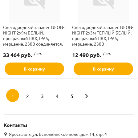
Светодиодный занавес NEON-
Светодиодный занавес NEON-
NIGHT 2х9м БЕЛЫЙ,
NIGHT 2х3м ТЕПЛЫЙ БЕЛЫЙ,
прозрачный ПВХ, IP65,
прозрачный ПВХ, IP65,
мерцание, 230В соединяется,
мерцание, 230В
33 464 руб.
/ шт.
12 490 руб.
/ шт.
В корзину
В корзину
1
2
3
4
5
Контакты
Ярославль, ул. Вспольинское поле, дом 14, стр. 4