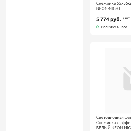
Снежинка 55x55
NEON-NIGHT
5 774 руб.
/ шт.
Наличие: много
Светодиодная фиг
Снежинка с эффе
БЕЛЫЙ NEON-NI