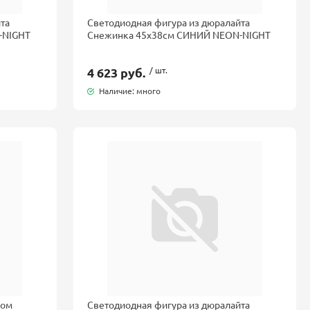
та
Светодиодная фигура из дюралайта
-NIGHT
Снежинка 45x38см СИНИЙ NEON-NIGHT
4 623 руб.
/ шт.
Наличие: много
зом
Светодиодная фигура из дюралайта