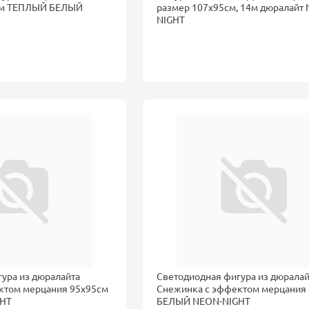
см ТЕПЛЫЙ БЕЛЫЙ
размер 107x95см, 14м дюралайт
NIGHT
ура из дюралайта
Светодиодная фигура из дюралай
ктом мерцания 95x95см
Снежинка с эффектом мерцания
GHT
БЕЛЫЙ NEON-NIGHT