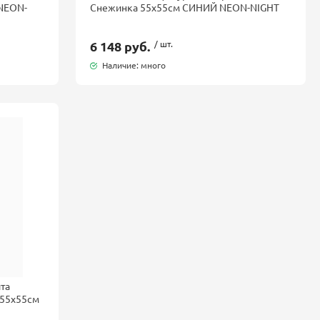
 NEON-
Снежинка 55x55см СИНИЙ NEON-NIGHT
6 148 руб.
/ шт.
Наличие: много
та
 55x55см