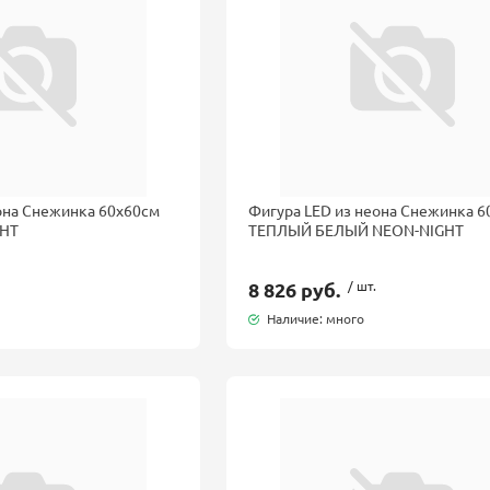
она Снежинка 60x60см
Фигура LED из неона Снежинка 
GHT
ТЕПЛЫЙ БЕЛЫЙ NEON-NIGHT
8 826 руб.
/ шт.
Наличие: много