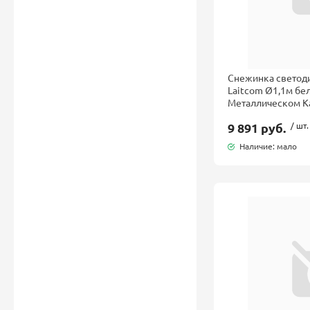
Снежинка светод
Laitcom Ø1,1м бе
Металлическом Ка
9 891 руб.
/ шт.
Наличие: мало