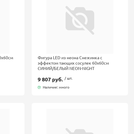
60x60см
Фигура LED из неона Снежинка с
эффектом тающих сосулек 60x60см
СИНИЙ/БЕЛЫЙ NEON-NIGHT
9 807 руб.
/ шт.
Наличие: много