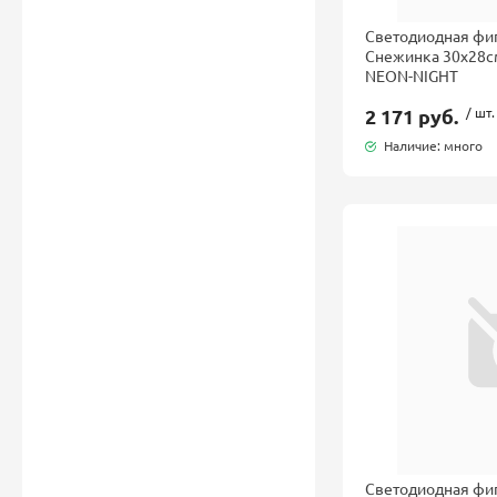
Светодиодная фиг
Снежинка 30x28
NEON-NIGHT
2 171 руб.
/ шт.
Наличие: много
Светодиодная фиг