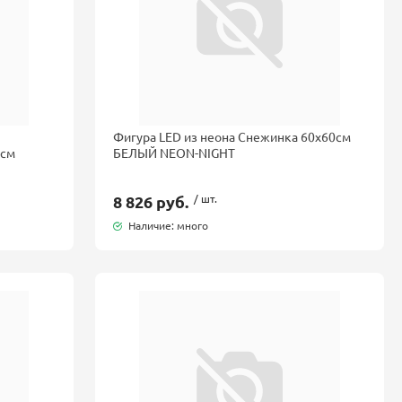
Фигура LED из неона Снежинка 60x60см
0см
БЕЛЫЙ NEON-NIGHT
8 826 руб.
/ шт.
Наличие: много