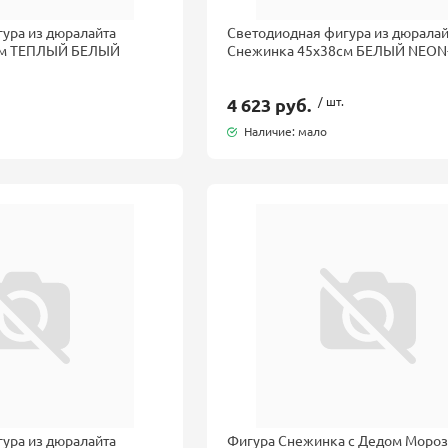
ура из дюралайта
Светодиодная фигура из дюралай
см ТЕПЛЫЙ БЕЛЫЙ
Снежинка 45x38см БЕЛЫЙ NEON
4 623 руб.
/ шт.
Наличие: мало
ура из дюралайта
Фигура Снежинка с Дедом Моро