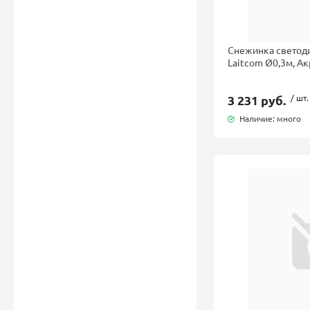
Снежинка светод
Laitcom Ø0,3м, Ак
3 231 руб.
/ шт.
Наличие: много