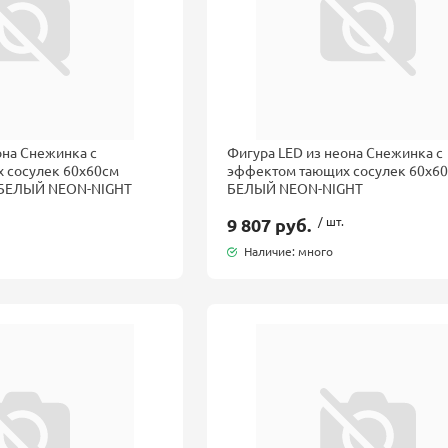
она Снежинка с
Фигура LED из неона Снежинка с
 сосулек 60x60см
эффектом тающих сосулек 60x6
БЕЛЫЙ NEON-NIGHT
БЕЛЫЙ NEON-NIGHT
9 807 руб.
/ шт.
Наличие: много