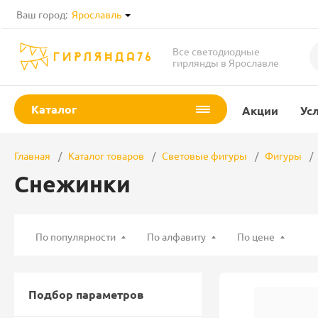
Ваш город:
Ярославль
Все светодиодные
гирлянды в Ярославле
Каталог
Акции
Ус
Главная
Каталог товаров
Световые фигуры
Фигуры
Снежинки
По популярности
По алфавиту
По цене
Подбор параметров