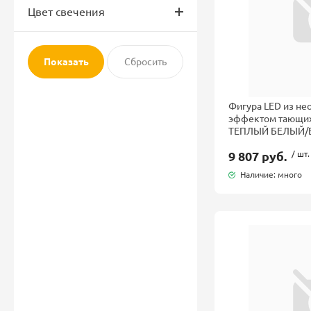
Цвет свечения
Фигура LED из не
эффектом тающих
ТЕПЛЫЙ БЕЛЫЙ/
9 807 руб.
/ шт.
Наличие: много