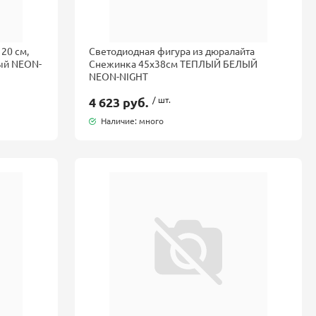
20 см,
Светодиодная фигура из дюралайта
лый NEON-
Снежинка 45x38см ТЕПЛЫЙ БЕЛЫЙ
NEON-NIGHT
4 623 руб.
/ шт.
Наличие: много