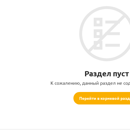
Раздел пуст
К сожалению, данный раздел не со
Перейти в корневой раз