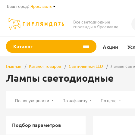
Ваш город:
Ярославль
Все светодиодные
гирлянды в Ярославле
Каталог
Акции
Ус
Главная
Каталог товаров
Светильники LED
Лампы свет
Лампы светодиодные
По популярности
По алфавиту
По цене
Подбор параметров