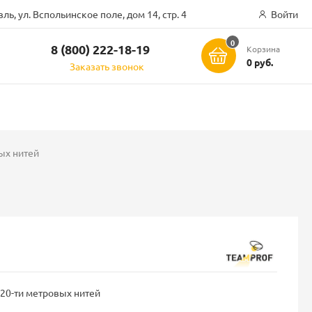
ль, ул. Вспольинское поле, дом 14, стр. 4
Войти
0
8 (800) 222-18-19
Корзина
ск
0 руб.
Заказать звонок
ых нитей
 20-ти метровых нитей