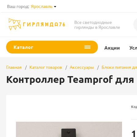
Ваш город:
Ярославль
Все светодиодные
гирлянды в Ярославле
Каталог
Акции
Ус
Главная
Каталог товаров
Аксессуары
Блоки питания д
Контроллер Teamprof для 
Код
1