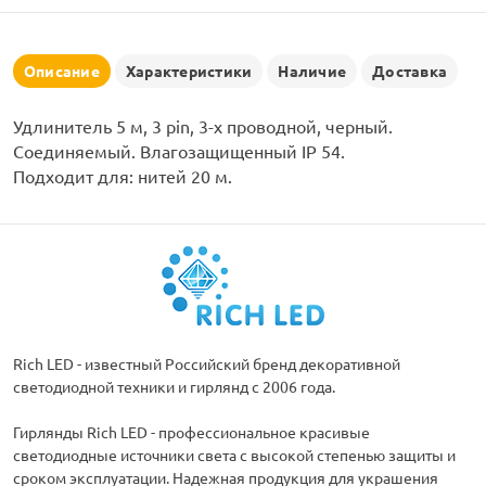
рлянд
Описание
Характеристики
Наличие
Доставка
Удлинитель 5 м, 3 pin, 3-х проводной, черный.
Соединяемый. Влагозащищенный IP 54.
Подходит для: нитей 20 м.
Rich LED - известный Российский бренд декоративной
светодиодной техники и гирлянд с 2006 года.
Гирлянды Rich LED - профессиональное красивые
светодиодные источники света с высокой степенью защиты и
сроком эксплуатации. Надежная продукция для украшения