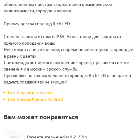
общественных пространств, частной и коммерческой
недвижимости, городов и парков.
Преимущества гирлянд Rich LED:
Степень защиты от влаги IP65! Аква стопор для защиты от
прямого поподания воды.
Несколько слоев изоляции, современные материалы проводки
в разных цветах.
Светодиоды четвертого поколения - яркие, с разными светом
свечения и высоким сроком службы.
При любых погодных условиях гирлянды Rich LED освещают и
радуют, создают яркие эмоции!
Все товары категории
Все товары бренда RichLed
Вам может понравиться
Разветвитель Aledus 1-2, 2Pin