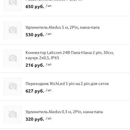
650 руб.
/ шт.
Удлинитель Aledus 5 м, 2Pin, мама-папа
530 руб.
/ шт.
Коннектор Laitcom 24В Папа-Мама 2 pin, 30см,
каучук 2х0,5, IP65
216 руб.
/ шт.
Переходник RichLed 5 pin на 2 pin для сеток
627 руб.
/ шт.
Удлинитель Aledus 0.3 м, 2Pin, мама-папа
320 руб.
/ шт.