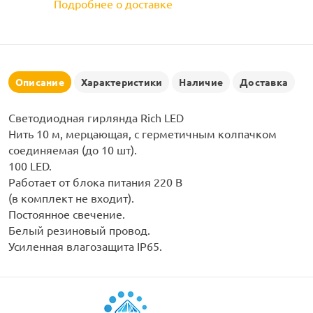
Подробнее о доставке
рлянд
Описание
Характеристики
Наличие
Доставка
Светодиодная гирлянда Rich LED
Нить 10 м, мерцающая, с герметичным колпачком
соединяемая (до 10 шт).
100 LED.
Работает от блока питания 220 В
(в комплект не входит).
Постоянное свечение.
Белый резиновый провод.
Усиленная влагозащита IP65.