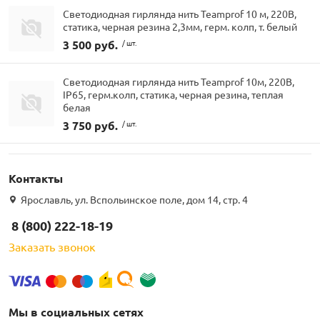
Светодиодная гирлянда нить Teamprof 10 м, 220В,
статика, черная резина 2,3мм, герм. колп, т. белый
3 500 руб.
/ шт.
Светодиодная гирлянда нить Teamprof 10м, 220В,
IP65, герм.колп, статика, черная резина, теплая
белая
3 750 руб.
/ шт.
Контакты
Ярославль, ул. Вспольинское поле, дом 14, стр. 4
8 (800) 222-18-19
Заказать звонок
Мы в социальных сетях