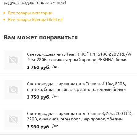
радуют, создают яркие эмоции!
Все товары категории
Все товары бренда RichLed
Вам может понравиться
Светодиодная нить Team PROf TPF-S10C-220V-RB/W
10м, 220В, статика, черный провод РЕЗИНА, белая
3 750 руб.
/ шт.
Светодиодная гирлянда нить Teamprof 10м, 220В,
статика, белая резина, герм. колп., теплый белый
3 750 руб.
/ шт.
Светодиодная гирлянда нить Teamprof, 20м, 200 LED,
220В, динамика, герм.колп, чер.провод, т.белый
3 930 руб.
/ шт.