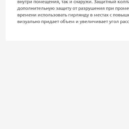
внутри помещения, так и снаружи. Защитный колп
дополнительную защиту от разрушения при промер
времени использовать гирлянду в местах с повыш
визуально придает объем и увеличивает угол расс