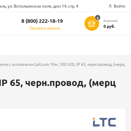
ль, ул. Вспольинское поле, дом 14, стр. 4
Войти
0
8 (800) 222-18-19
Корзина
ск
0 руб.
Заказать звонок
ить с колпачком Laitcom 10м, 100 LED, IP 65, черн.провод, (мерц
P 65, черн.провод, (мерц