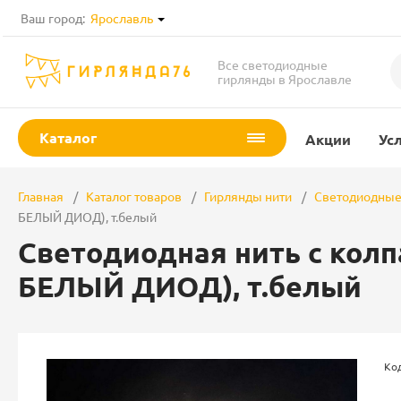
Ваш город:
Ярославль
Все светодиодные
гирлянды в Ярославле
Каталог
Акции
Ус
Главная
Каталог товаров
Гирлянды нити
Светодиодные
БЕЛЫЙ ДИОД), т.белый
Светодиодная нить с колпа
БЕЛЫЙ ДИОД), т.белый
Ко