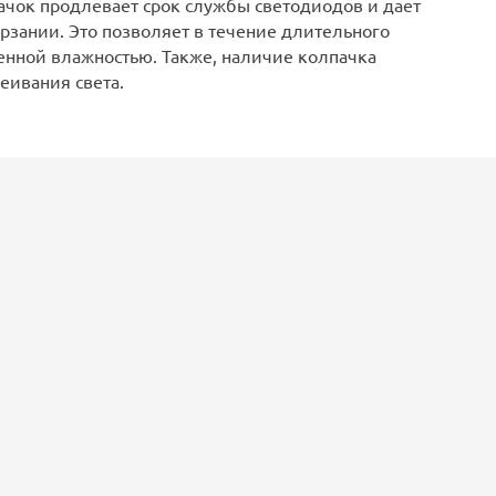
ачок продлевает срок службы светодиодов и дает
зании. Это позволяет в течение длительного
енной влажностью. Также, наличие колпачка
еивания света.