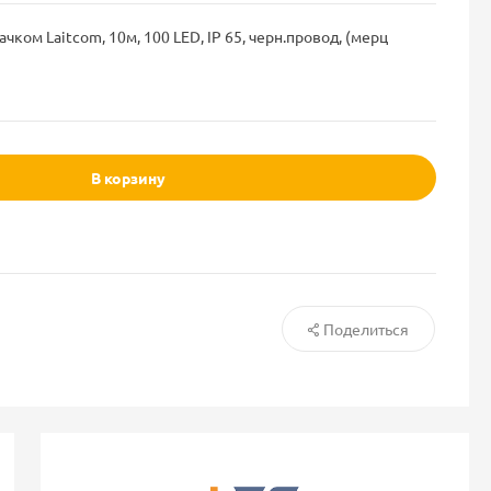
чком Laitcom, 10м, 100 LED, IP 65, черн.провод, (мерц
В корзину
Поделиться