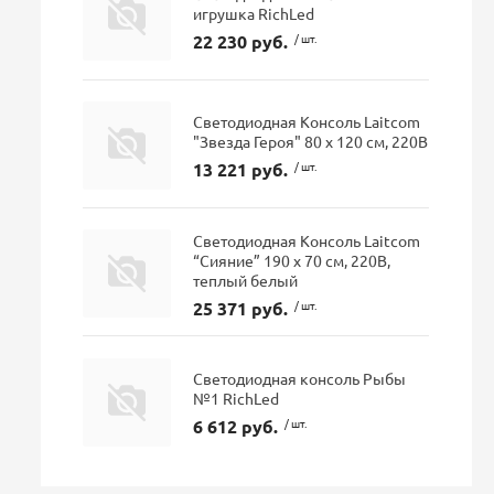
игрушка RichLed
22 230 руб.
/ шт.
Светодиодная Консоль Laitcom
"Звезда Героя" 80 х 120 см, 220В
13 221 руб.
/ шт.
Светодиодная Консоль Laitcom
“Сияние” 190 x 70 см, 220В,
теплый белый
25 371 руб.
/ шт.
Светодиодная консоль Рыбы
№1 RichLed
6 612 руб.
/ шт.