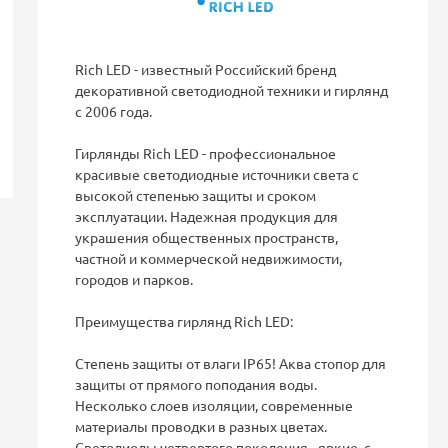
Rich LED - известный Российский бренд
декоративной светодиодной техники и гирлянд
с 2006 года.
Гирлянды Rich LED - профессиональное
красивые светодиодные источники света с
высокой степенью защиты и сроком
эксплуатации. Надежная продукция для
украшения общественных пространств,
частной и коммерческой недвижимости,
городов и парков.
Преимущества гирлянд Rich LED:
Степень защиты от влаги IP65! Аква стопор для
защиты от прямого поподания воды.
Несколько слоев изоляции, современные
материалы проводки в разных цветах.
Светодиоды четвертого поколения - яркие, с