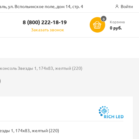
ль, ул. Вспольинское поле, дом 14, стр. 4
Войти
0
8 (800) 222-18-19
Корзина
ск
0 руб.
Заказать звонок
консоль Звезды 1, 174х83, желтый (220)
)
зды 1, 174х83, желтый (220)