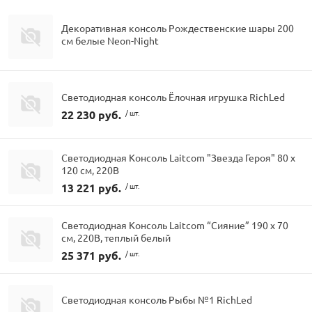
Декоративная консоль Рождественские шары 200
см белые Neon-Night
Светодиодная консоль Ёлочная игрушка RichLed
22 230 руб.
/ шт.
Светодиодная Консоль Laitcom "Звезда Героя" 80 х
120 см, 220В
13 221 руб.
/ шт.
Светодиодная Консоль Laitcom “Сияние” 190 x 70
см, 220В, теплый белый
25 371 руб.
/ шт.
Светодиодная консоль Рыбы №1 RichLed