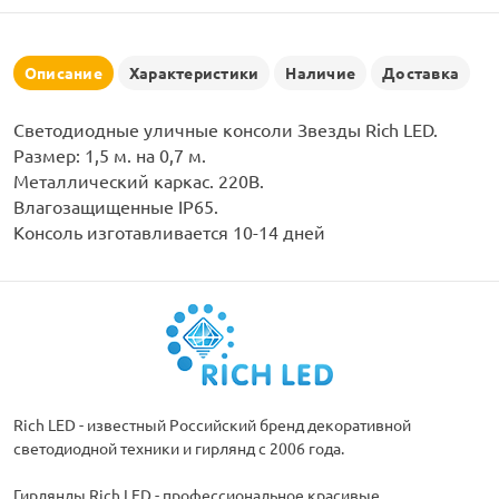
рлянд
Описание
Характеристики
Наличие
Доставка
Светодиодные уличные консоли Звезды Rich LED.
Размер: 1,5 м. на 0,7 м.
Металлический каркас. 220В.
Влагозащищенные IP65.
Консоль изготавливается 10-14 дней
Rich LED - известный Российский бренд декоративной
светодиодной техники и гирлянд с 2006 года.
Гирлянды Rich LED - профессиональное красивые