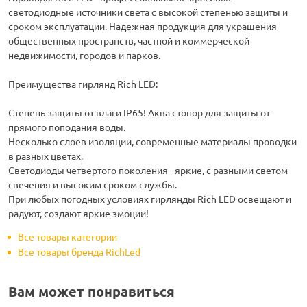
светодиодные источники света с высокой степенью защиты и
сроком эксплуатации. Надежная продукция для украшения
общественных пространств, частной и коммерческой
недвижимости, городов и парков.
Преимущества гирлянд Rich LED:
Степень защиты от влаги IP65! Аква стопор для защиты от
прямого поподания воды.
Несколько слоев изоляции, современные материалы проводки
в разных цветах.
Светодиоды четвертого поколения - яркие, с разными светом
свечения и высоким сроком службы.
При любых погодных условиях гирлянды Rich LED освещают и
радуют, создают яркие эмоции!
Все товары категории
Все товары бренда RichLed
Вам может понравиться