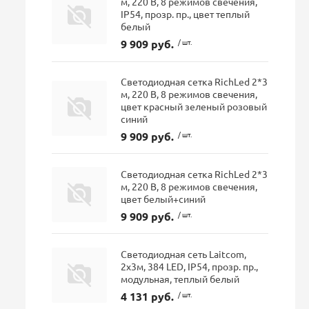
м, 220 В, 8 режимов свечения,
IP54, прозр. пр., цвет теплый
белый
9 909 руб.
/ шт.
Светодиодная сетка RichLed 2*3
м, 220 В, 8 режимов свечения,
цвет красный зеленый розовый
синий
9 909 руб.
/ шт.
Светодиодная сетка RichLed 2*3
м, 220 В, 8 режимов свечения,
цвет белый+синий
9 909 руб.
/ шт.
Светодиодная сеть Laitcom,
2x3м, 384 LED, IP54, прозр. пр.,
модульная, теплый белый
4 131 руб.
/ шт.