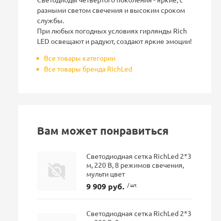
разными светом свечения и высоким сроком
службы.
При любых погодных условиях гирлянды Rich
LED освещают и радуют, создают яркие эмоции!
Все товары категории
Все товары бренда RichLed
Вам может понравиться
Светодиодная сетка RichLed 2*3
м, 220 В, 8 режимов свечения,
мульти цвет
9 909 руб.
/ шт.
Светодиодная сетка RichLed 2*3