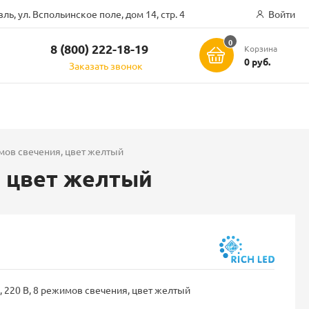
ль, ул. Вспольинское поле, дом 14, стр. 4
Войти
0
8 (800) 222-18-19
Корзина
ск
0 руб.
Заказать звонок
имов свечения, цвет желтый
, цвет желтый
, 220 В, 8 режимов свечения, цвет желтый