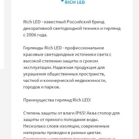
Rich LED - известный Российский бренд
декоративной светодиодной техники и гирлянд
с 2006 года.
Гирлянды Rich LED - профессиональное
красивые светодиодные источники света с
высокой степенью защиты и сроком
эксплуатации. Надежная продукция для
украшения общественных пространств,
частной и коммерческой недвижимости,
городов и парков.
Преимущества гирлянд Rich LED:
Степень защиты от влаги IP65! Аква стопор для
защиты от прямого поподания воды.
Несколько слоев изоляции, современные
материалы проводки в разных цветах.
Светодиоды четвертого поколения - яркие, с