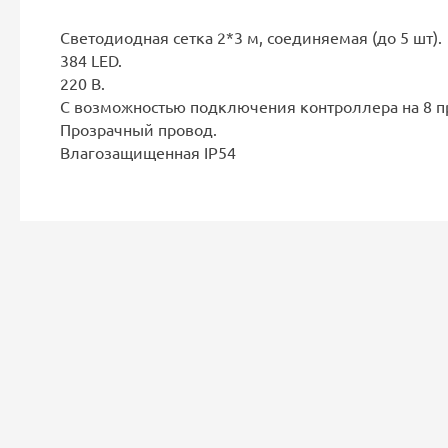
Светодиодная сетка 2*3 м, соединяемая (до 5 шт).
384 LED.
220 B.
С возможностью подключения контроллера на 8 пр
Прозрачный провод.
Влагозащищенная IP54