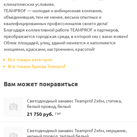
климатических условиях.
ТEAMPROF — молодая и амбициозная компания,
объединившая, тем не менее, весьма опытных и
квалифицированных профессионалов своего дела!
Благодаря коллективной работе TEAMPROF и партнеров,
преображается городская среда, в которой мы с вами живем!
Облик площадей, улиц, зданий меняется и наполняется
эмоциями, красками, настроением, красотой!
Все товары категории
Все товары бренда Teamprof
Вам может понравиться
Светодиодный занавес Teamprof 2х6м, статика,
белый провод, белый
21 750 руб.
/ шт.
Светодиодный занавес Teamprof 2х6м, мерцание,
черный провод, теплый белый