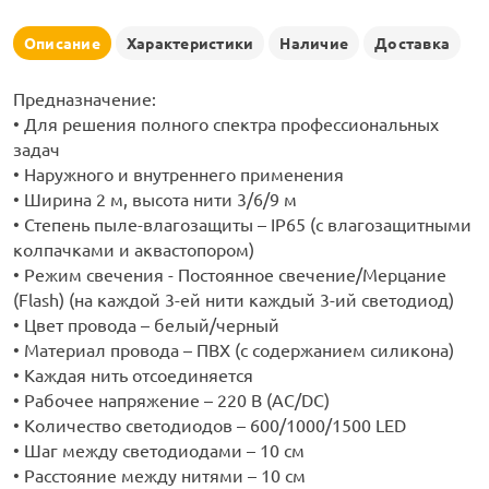
рлянд
Описание
Характеристики
Наличие
Доставка
Предназначение:
• Для решения полного спектра профессиональных
задач
• Наружного и внутреннего применения
• Ширина 2 м, высота нити 3/6/9 м
• Степень пыле-влагозащиты – IP65 (с влагозащитными
колпачками и аквастопором)
• Режим свечения - Постоянное свечение/Мерцание
(Flash) (на каждой 3-ей нити каждый 3-ий светодиод)
• Цвет провода – белый/черный
• Материал провода – ПВХ (с содержанием силикона)
• Каждая нить отсоединяется
• Рабочее напряжение – 220 В (AC/DC)
• Количество светодиодов – 600/1000/1500 LED
• Шаг между светодиодами – 10 см
• Расстояние между нитями – 10 см