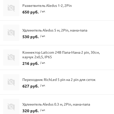
Разветвитель Aledus 1-2, 2Pin
650 руб.
/ шт.
Удлинитель Aledus 5 м, 2Pin, мама-папа
530 руб.
/ шт.
Коннектор Laitcom 24В Папа-Мама 2 pin, 30см,
каучук 2х0,5, IP65
216 руб.
/ шт.
Переходник RichLed 5 pin на 2 pin для сеток
627 руб.
/ шт.
Удлинитель Aledus 0.3 м, 2Pin, мама-папа
320 руб.
/ шт.