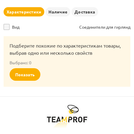
рлянд
Характеристики
Наличие
Доставка
Вид
Соединители для гирлянд
Подберите похожие по характеристикам товары,
выбрав одно или несколько свойств
Выбрано:
0
Показать