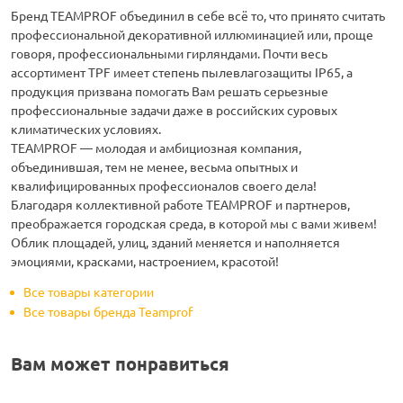
Бренд TEAMPROF объединил в себе всё то, что принято считать
профессиональной декоративной иллюминацией или, проще
говоря, профессиональными гирляндами. Почти весь
ассортимент TPF имеет степень пылевлагозащиты IP65, а
продукция призвана помогать Вам решать серьезные
профессиональные задачи даже в российских суровых
климатических условиях.
ТEAMPROF — молодая и амбициозная компания,
объединившая, тем не менее, весьма опытных и
квалифицированных профессионалов своего дела!
Благодаря коллективной работе TEAMPROF и партнеров,
преображается городская среда, в которой мы с вами живем!
Облик площадей, улиц, зданий меняется и наполняется
эмоциями, красками, настроением, красотой!
Все товары категории
Все товары бренда Teamprof
Вам может понравиться