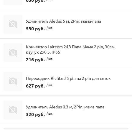
Удлинитель Aledus 5 м, 2Pin, мама-папа
530 руб.
/ шт.
Коннектор Laitcom 24В Папа-Мама 2 pin, 30см,
каучук 2х0,5, IP65
216 руб.
/ шт.
Переходник RichLed 5 pin на 2 pin для сеток
627 руб.
/ шт.
Удлинитель Aledus 0.3 м, 2Pin, мама-папа
320 руб.
/ шт.