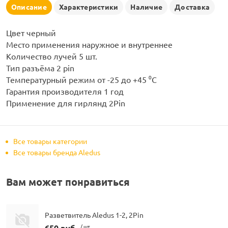
рлянд
Описание
Характеристики
Наличие
Доставка
Цвет черный
Место применения наружное и внутреннее
Количество лучей 5 шт.
Тип разъёма 2 pin
Температурный режим от -25 до +45 ⁰С
Гарантия производителя 1 год
Применение для гирлянд 2Pin
Все товары категории
Все товары бренда Aledus
Вам может понравиться
Разветвитель Aledus 1-2, 2Pin
650 руб.
/ шт.