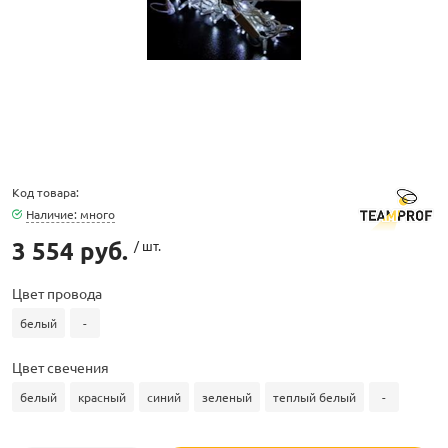
ламполайт
Код товара:
фигуры
Наличие: много
3 554 руб.
/ шт.
и LED
Цвет провода
белый
-
ашения
Цвет свечения
белый
красный
синий
зеленый
теплый белый
-