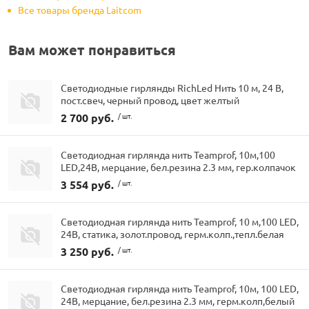
Все товары бренда Laitcom
Вам может понравиться
Светодиодные гирлянды RichLed Нить 10 м, 24 В,
пост.свеч, черный провод, цвет желтый
2 700 руб.
/ шт.
Светодиодная гирлянда нить Teamprof, 10м,100
LED,24В, мерцание, бел.резина 2.3 мм, гер.колпачок
3 554 руб.
/ шт.
Светодиодная гирлянда нить Teamprof, 10 м,100 LED,
24В, статика, золот.провод, герм.колп.,тепл.белая
3 250 руб.
/ шт.
Светодиодная гирлянда нить Teamprof, 10м, 100 LED,
24В, мерцание, бел.резина 2.3 мм, герм.колп,белый