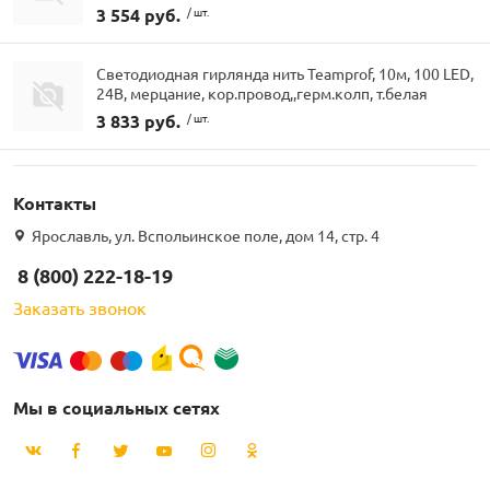
3 554 руб.
/ шт.
Светодиодная гирлянда нить Teamprof, 10м, 100 LED,
24В, мерцание, кор.провод,,герм.колп, т.белая
3 833 руб.
/ шт.
Контакты
Ярославль, ул. Вспольинское поле, дом 14, стр. 4
8 (800) 222-18-19
Заказать звонок
Мы в социальных сетях