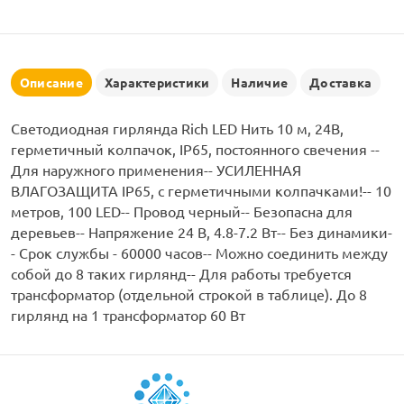
рлянд
Описание
Характеристики
Наличие
Доставка
Светодиодная гирлянда Rich LED Нить 10 м, 24В,
герметичный колпачок, IP65, постоянного свечения --
Для наружного применения-- УСИЛЕННАЯ
ВЛАГОЗАЩИТА IP65, с герметичными колпачками!-- 10
метров, 100 LED-- Провод черный-- Безопасна для
деревьев-- Напряжение 24 В, 4.8-7.2 Вт-- Без динамики-
- Срок службы - 60000 часов-- Можно соединить между
собой до 8 таких гирлянд-- Для работы требуется
трансформатор (отдельной строкой в таблице). До 8
гирлянд на 1 трансформатор 60 Вт