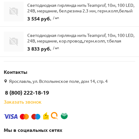
Светодиодная гирлянда нить Teamprof, 10м, 100 LED,
24В, мерцание, бел.резина 2.3 мм, герм.колп,белый
3 554 руб.
/ шт.
Светодиодная гирлянда нить Teamprof, 10м, 100 LED,
24В, мерцание, кор.провод,,герм.колп, т.белая
3 833 руб.
/ шт.
Контакты
Ярославль, ул. Вспольинское поле, дом 14, стр. 4
8 (800) 222-18-19
Заказать звонок
Мы в социальных сетях