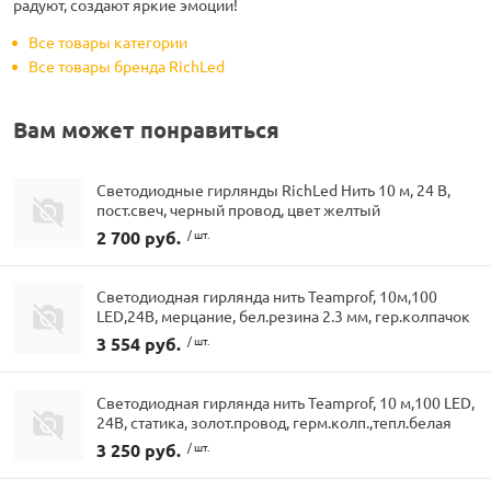
радуют, создают яркие эмоции!
Все товары категории
Все товары бренда RichLed
Вам может понравиться
Светодиодные гирлянды RichLed Нить 10 м, 24 В,
пост.свеч, черный провод, цвет желтый
2 700 руб.
/ шт.
Светодиодная гирлянда нить Teamprof, 10м,100
LED,24В, мерцание, бел.резина 2.3 мм, гер.колпачок
3 554 руб.
/ шт.
Светодиодная гирлянда нить Teamprof, 10 м,100 LED,
24В, статика, золот.провод, герм.колп.,тепл.белая
3 250 руб.
/ шт.