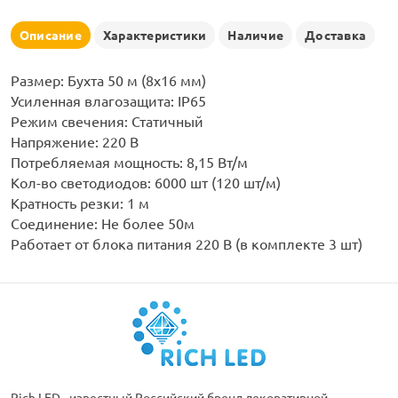
рлянд
Описание
Характеристики
Наличие
Доставка
Размер: Бухта 50 м (8х16 мм)
Усиленная влагозащита: IP65
Режим свечения: Статичный
Напряжение: 220 В
Потребляемая мощность: 8,15 Вт/м
Кол-во светодиодов: 6000 шт (120 шт/м)
Кратность резки: 1 м
Соединение: Не более 50м
Работает от блока питания 220 В (в комплекте 3 шт)
Rich LED - известный Российский бренд декоративной