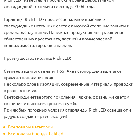
светодиодной техники и гирлянд с 2006 года.
Гирлянды Rich LED - профессиональное красивые
светодиодные источники света с высокой степенью защиты и
сроком эксплуатации. Надежная продукция для украшения
общественных пространств, частной и коммерческой
недвижимости, городов и парков.
Преимущества гирлянд Rich LED:
Степень защиты от влаги IP65! Аква стопор для защиты от
прямого поподания воды.
Несколько слоев изоляции, современные материалы проводки
в разных цветах.
Светодиоды четвертого поколения - яркие, с разными светом
свечения и высоким сроком службы.
При любых погодных условиях гирлянды Rich LED освещают и
радуют, создают яркие эмоции!
Все товары категории
Все товары бренда RichLed