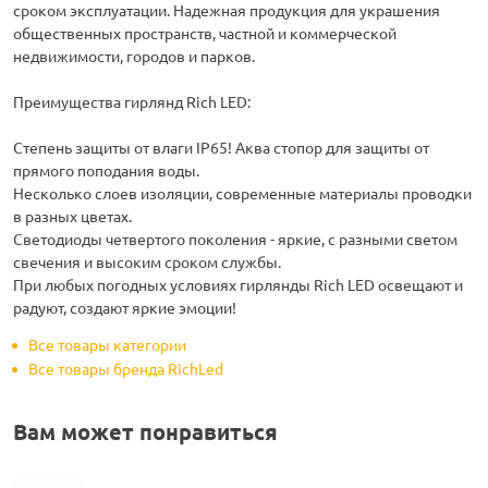
сроком эксплуатации. Надежная продукция для украшения
общественных пространств, частной и коммерческой
недвижимости, городов и парков.
Преимущества гирлянд Rich LED:
Степень защиты от влаги IP65! Аква стопор для защиты от
прямого поподания воды.
Несколько слоев изоляции, современные материалы проводки
в разных цветах.
Светодиоды четвертого поколения - яркие, с разными светом
свечения и высоким сроком службы.
При любых погодных условиях гирлянды Rich LED освещают и
радуют, создают яркие эмоции!
Все товары категории
Все товары бренда RichLed
Вам может понравиться