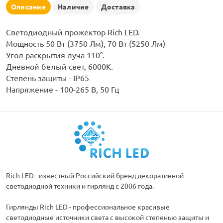
рлянд
Описание
Наличие
Доставка
Светодиодный прожектор Rich LED.
Мощность 50 Вт (3750 Лм), 70 Вт (5250 Лм)
Угол раскрытия луча 110°.
Дневной белый свет, 6000К.
Степень защиты - IP65
Напряжение - 100-265 В, 50 Гц
Rich LED - известный Российский бренд декоративной
светодиодной техники и гирлянд с 2006 года.
Гирлянды Rich LED - профессиональное красивые
светодиодные источники света с высокой степенью защиты и